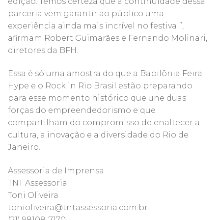
edição. Temos certeza que a continuidade dessa
parceria vem garantir ao público uma
experiência ainda mais incrível no festival”,
afirmam Robert Guimarães e Fernando Molinari,
diretores da BFH.
Essa é só uma amostra do que a Babilônia Feira
Hype e o Rock in Rio Brasil estão preparando
para esse momento histórico que une duas
forças do empreendedorismo e que
compartilham do compromisso de enaltecer a
cultura, a inovação e a diversidade do Rio de
Janeiro.
Assessoria de Imprensa
TNT Assessoria
Toni Oliveira
tonioliveira@tntassessoria.com.br
(21) 98108-7170