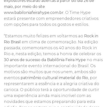
expositores estarão abertas a partir do dia 26 de
maio, por meio do site
www.babiloniafeirahype.com.br
. O Time Hype
estará presente com empreendedores criativos
com opções para todos os gostos e estilos.
“Estamos muito felizes em voltarmos ao
Rock in
Rio Brasil
em clima de comemoração. Na edição
passada, comemoramos os 40 anos do Rock in
Rio e, nesta edição, temos a honra de celebrar os
30 anos de sucesso da Babilônia Feira Hype
no mais
importante evento internacional do Brasil. Os
motivos são muitos que nos unem, ambos são
eventos
patrimônio cultural imaterial do Rio
, por
representarem a essência e a alegria criativa do
carioca. O público terá a oportunidade de curtir
uma experiência ainda mais incrível com as
novidades que estamos preparando para esta