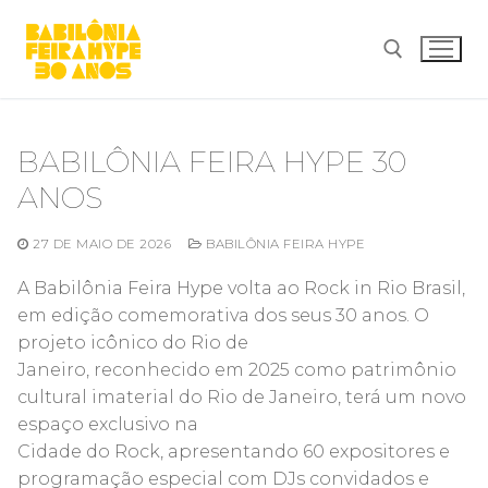
Pular
para
o
conteúdo
Pesquisar por:
BABILÔNIA FEIRA HYPE 30
ANOS
27 DE MAIO DE 2026
BABILÔNIA FEIRA HYPE
A Babilônia Feira Hype volta ao Rock in Rio Brasil,
em edição comemorativa dos seus 30 anos. O
projeto icônico do Rio de
Janeiro, reconhecido em 2025 como patrimônio
cultural imaterial do Rio de Janeiro, terá um novo
espaço exclusivo na
Cidade do Rock, apresentando 60 expositores e
programação especial com DJs convidados e