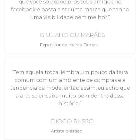
que você só expõe pros seus amigos no
facebook e passa a ser uma marca que tenha
uma visibilidade bem melhor.”
GIULIANO GUIMARÃES
Expositor da marca Bubas
“Tem aquela troca, lembra um pouco da feira
comum com um ambiente de compras e a
tendência da moda, então assim, eu acho que
a arte se encaixa muito bem dentro dessa
história.”
DIOGO RUSSO
Artista plástico