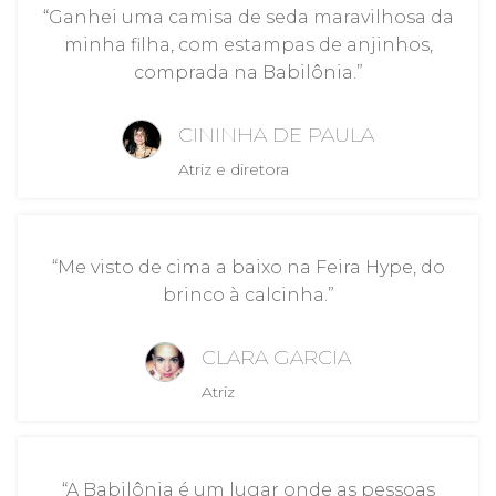
“Ganhei uma camisa de seda maravilhosa da
minha filha, com estampas de anjinhos,
comprada na Babilônia.”
CININHA DE PAULA
Atriz e diretora
“Me visto de cima a baixo na Feira Hype, do
brinco à calcinha.”
CLARA GARCIA
Atriz
“A Babilônia é um lugar onde as pessoas