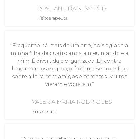
ROSILANE DA SILVA REIS
Fisioterapeuta
“Frequento há mais de um ano, pois agrada a
minha filha de quatro anos, a meu marido e a
mim. É divertida e organizada. Encontro
lançamentos e o preço é ótimo. Sempre falo
sobre a feira com amigos e parentes. Muitos
vieram e voltaram.”
VALERIA MARIA RODRIGUES
Empresária
“Adoro a Feira Hype, por ter produtos