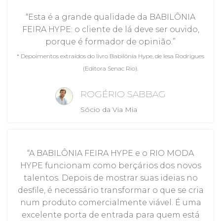
“Esta é a grande qualidade da BABILÔNIA
FEIRA HYPE: o cliente de lá deve ser ouvido,
porque é formador de opinião.”
* Depoimentos extraídos do livro Babilônia Hype, de Iesa Rodrigues
(Editora Senac Rio).
ROGÉRIO SABBAG
Sócio da Via Mia
“A BABILÔNIA FEIRA HYPE e o RIO MODA
HYPE funcionam como berçários dos novos
talentos. Depois de mostrar suas ideias no
desfile, é necessário transformar o que se cria
num produto comercialmente viável. É uma
excelente porta de entrada para quem está