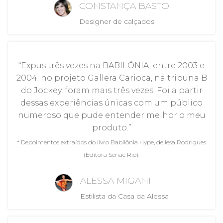
CONSTANÇA BASTO
Designer de calçados
“Expus três vezes na BABILÔNIA, entre 2003 e
2004; no projeto Gallera Carioca, na tribuna B
do Jockey, foram mais três vezes. Foi a partir
dessas experiências únicas com um público
numeroso que pude entender melhor o meu
produto.”
* Depoimentos extraídos do livro Babilônia Hype, de Iesa Rodrigues
(Editora Senac Rio).
ALESSA MIGANI
Estilista da Casa da Alessa