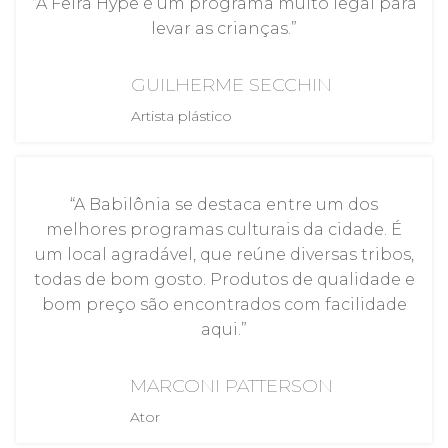
“A Feira Hype é um programa muito legal para
levar as crianças.”
GUILHERME SECCHIN
Artista plástico
“A Babilônia se destaca entre um dos
melhores programas culturais da cidade. É
um local agradável, que reúne diversas tribos,
todas de bom gosto. Produtos de qualidade e
bom preço são encontrados com facilidade
aqui.”
MARCONI PATTERSON
Ator