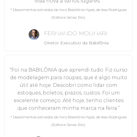
vida nova a vários lugares.”
* Depoimentos extraídos do livro Babilônia Hype, de Iesa Rodrigues
(Editora Senac Rio).
FERNANDO MOLINARI
Diretor Executivo da Babilônia
“Foi na BABILÔNIA que aprendi tudo. Fiz curso
de modelagem para roupas, que é algo muito
útil até hoje. Descobri como lidar com
estoques, boletos, prazos, custos. Foi um
excelente começo. Até hoje, tenho clientes
que conheceram minha marca na feira.”
* Depoimentos extraídos do livro Babilônia Hype, de Iesa Rodrigues
(Editora Senac Rio).