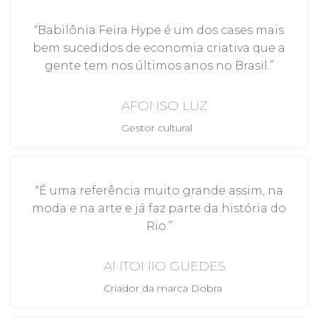
“Babilônia Feira Hype é um dos cases mais
bem sucedidos de economia criativa que a
gente tem nos últimos anos no Brasil.”
AFONSO LUZ
Gestor cultural
“É uma referência muito grande assim, na
moda e na arte e já faz parte da história do
Rio.”
ANTONIO GUEDES
Criador da marca Dobra