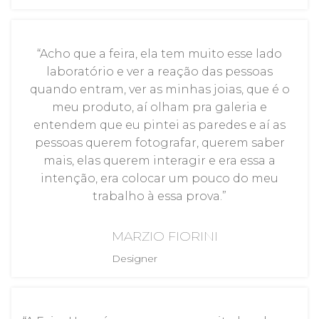
“Acho que a feira, ela tem muito esse lado
laboratório e ver a reação das pessoas
quando entram, ver as minhas joias, que é o
meu produto, aí olham pra galeria e
entendem que eu pintei as paredes e aí as
pessoas querem fotografar, querem saber
mais, elas querem interagir e era essa a
intenção, era colocar um pouco do meu
trabalho à essa prova.”
MARZIO FIORINI
Designer