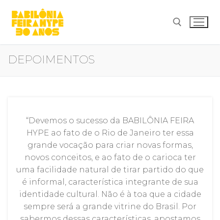
Pular
para
o
conteúdo
DEPOIMENTOS
Pesquisar por:
“Devemos o sucesso da BABILÔNIA FEIRA
HYPE ao fato de o Rio de Janeiro ter essa
grande vocação para criar novas formas,
novos conceitos, e ao fato de o carioca ter
uma facilidade natural de tirar partido do que
é informal, característica integrante de sua
identidade cultural. Não é à toa que a cidade
sempre será a grande vitrine do Brasil. Por
sabermos dessas características, apostamos