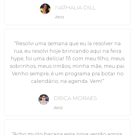
NATHALIA DILL
Atriz
“Resolvi uma semana que eu ía resolver na
rua, eu resolvi hoje brincando aqui na feira
hype, foi uma delícia! Tô com meu filho, meus
sobrinhos, meus irmãos, minha mãe, meu pai.
Venho sempre, é um programa pra botar no
calendário, na agenda. Vem!”
DRICA MORAES
Atriz
“Acho muito bacana essa nova versão agora,