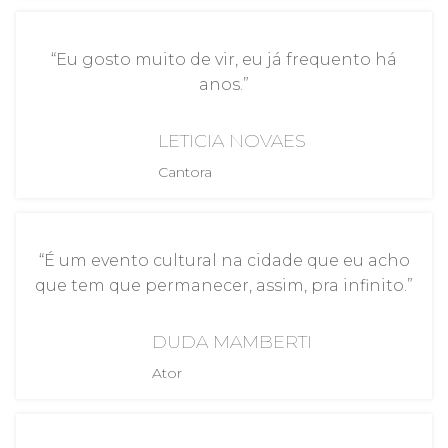
“Eu gosto muito de vir, eu já frequento há
anos.”
LETICIA NOVAES
Cantora
“É um evento cultural na cidade que eu acho
que tem que permanecer, assim, pra infinito.”
DUDA MAMBERTI
Ator