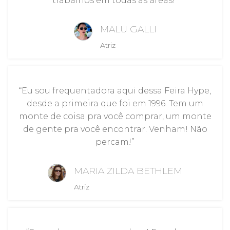
trabalhos em todas as áreas!”
MALU GALLI
Atriz
“Eu sou frequentadora aqui dessa Feira Hype,
desde a primeira que foi em 1996. Tem um
monte de coisa pra você comprar, um monte
de gente pra você encontrar. Venham! Não
percam!”
MARIA ZILDA BETHLEM
Atriz