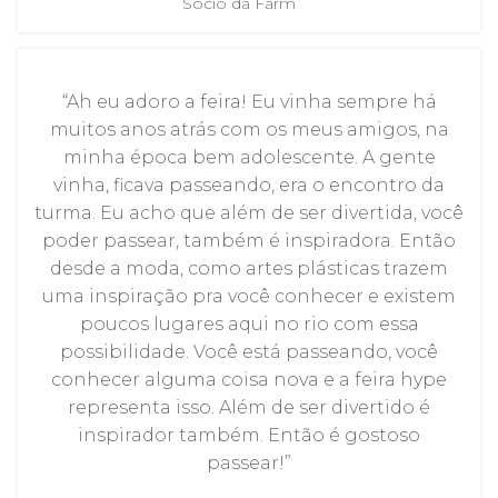
Sócio da Farm
“Ah eu adoro a feira! Eu vinha sempre há
muitos anos atrás com os meus amigos, na
minha época bem adolescente. A gente
vinha, ficava passeando, era o encontro da
turma. Eu acho que além de ser divertida, você
poder passear, também é inspiradora. Então
desde a moda, como artes plásticas trazem
uma inspiração pra você conhecer e existem
poucos lugares aqui no rio com essa
possibilidade. Você está passeando, você
conhecer alguma coisa nova e a feira hype
representa isso. Além de ser divertido é
inspirador também. Então é gostoso
passear!”