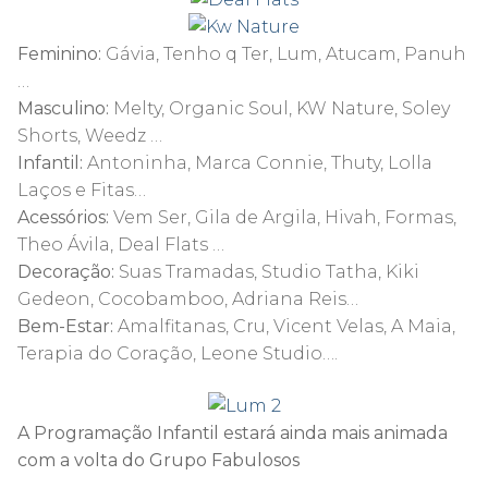
Feminino:
Gávia, Tenho q Ter, Lum, Atucam, Panuh
…
Masculino:
Melty, Organic Soul, KW Nature, Soley
Shorts, Weedz …
Infantil:
Antoninha, Marca Connie, Thuty, Lolla
Laços e Fitas…
Acessórios:
Vem Ser, Gila de Argila, Hivah, Formas,
Theo Ávila, Deal Flats …
Decoração:
Suas Tramadas, Studio Tatha, Kiki
Gedeon, Cocobamboo, Adriana Reis…
Bem-Estar:
Amalfitanas, Cru, Vicent Velas, A Maia,
Terapia do Coração, Leone Studio….
A Programação Infantil estará ainda mais animada
com a volta do Grupo Fabulosos