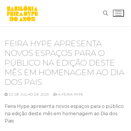
Pular
para
o
conteúdo
Pesquisar por:
FEIRA HYPE APRESENTA
NOVOS ESPAÇOS PARA O
PÚBLICO NA EDIÇÃO DESTE
MÊS EM HOMENAGEM AO DIA
DOS PAIS
22 DE JULHO DE 2023
A FEIRA HYPE
Feira Hype apresenta novos espaços para o público
na edição deste mês em homenagem ao Dia dos
Pais