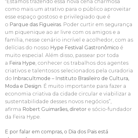
“Estamos trazendo essa nova cena charmosa
como mais um atrativo para o público aproveitar
esse espaço gostoso e privilegiado que é
o
Parque das Figueiras
. Poder curtir em segurança
um piquenique ao ar livre com os amigos e a
família, nesse cenário incrível e acolhedor, com as
delícias do nosso
Hype Festival Gastronômico
é
muito especial. Além disso, passear por toda
a
Feira Hype
, conhecer os trabalhos dos agentes
criativos e talentosos selecionados pela curadoria
do
Inbracultmode – Instituto Brasileiro de Cultura,
Moda e Design
. É muito importante para fazer a
economia criativa da cidade circular e viabilizar a
sustentabilidade desses novos negócios”,
afirma
Robert Guimarães, diretor
e sócio-fundador
da Feira Hype.
E por falar em compras, o Dia dos Pais está