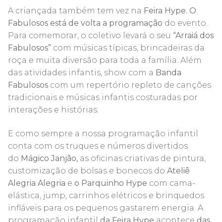
A criançada também tem vez na
Feira Hype. O
Fabulosos está de volta a programação
do evento.
Para comemorar, o coletivo levará o seu
“Arraiá dos
Fabulosos”
com músicas típicas, brincadeiras da
roça e muita diversão para toda a família. Além
das atividades infantis, show com a
Banda
Fabulosos
com um repertório repleto de canções
tradicionais e músicas infantis costuradas por
interações e histórias.
E como sempre a nossa programação infantil
conta com os truques e números divertidos
do
Mágico Janjão,
as oficinas criativas de pintura,
customização de bolsas e bonecos do
Ateliê
Alegria Alegria
e
o Parquinho Hype
com cama-
elástica, jump, carrinhos elétricos e brinquedos
infláveis para os pequenos gastarem energia. A
programação infantil
da Feira Hype
acontece
das