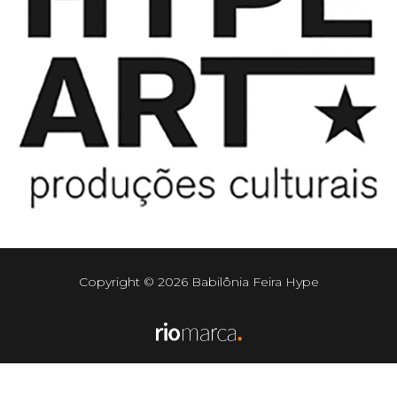
Copyright © 2026 Babilônia Feira Hype