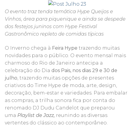
O evento traz tenda temática Hype Queijos e
Vinhos, área para piquenique e ainda se despede
dos festejos juninos com Hype Festival
Gastronômico repleto de comidas típicas
O Inverno chega à
Feira Hype
trazendo muitas
novidades para o público. O evento mensal mais
charmoso do Rio de Janeiro antecipa a
celebração do Dia
dos Pais, nos dias 29 e 30 de
julho
, trazendo muitas opções de presentes
criativos do Time Hype de moda, arte, design,
decoração, bem-estar e variedades. Para embalar
as compras, a trilha sonora fica por conta do
renomado DJ Dudu Candelot que preparou
uma
Playlist de Jazz,
reunindo as diversas
vertentes do clássico ao contemporâneo.