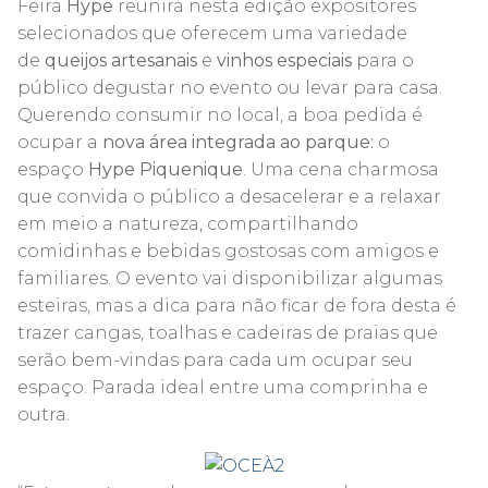
Feira
Hype
reunirá nesta edição expositores
selecionados que oferecem uma variedade
de
queijos artesanais
e
vinhos especiais
para o
público degustar no evento ou levar para casa.
Querendo consumir no local, a boa pedida é
ocupar a
nova área integrada ao parque:
o
espaço
Hype Piquenique
. Uma cena charmosa
que convida o público a desacelerar e a relaxar
em meio a natureza, compartilhando
comidinhas e bebidas gostosas com amigos e
familiares. O evento vai disponibilizar algumas
esteiras, mas a dica para não ficar de fora desta é
trazer cangas, toalhas e cadeiras de praias que
serão bem-vindas para cada um ocupar seu
espaço. Parada ideal entre uma comprinha e
outra.