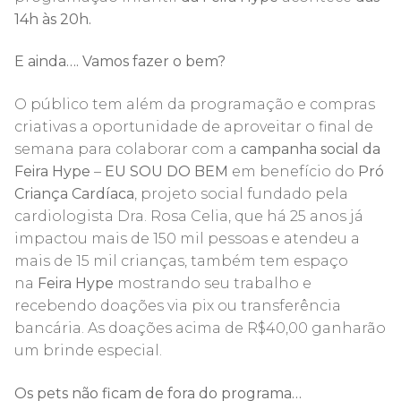
14h às 20h.
E ainda…. Vamos fazer o bem?
O público tem além da programação e compras
criativas a oportunidade de aproveitar o final de
semana para colaborar com a
campanha social da
Feira Hype
–
EU SOU DO BEM
em benefício do
Pró
Criança Cardíaca
, projeto social fundado pela
cardiologista Dra. Rosa Celia, que há 25 anos já
impactou mais de 150 mil pessoas e atendeu a
mais de 15 mil crianças, também tem espaço
na
Feira Hype
mostrando seu trabalho e
recebendo doações via pix ou transferência
bancária. As doações acima de R$40,00 ganharão
um brinde especial.
Os pets não ficam de fora do programa…