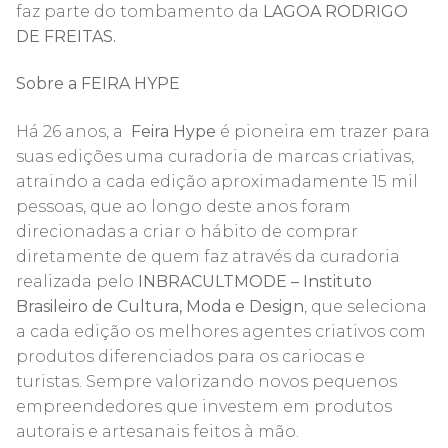
faz parte do tombamento da
LAGOA RODRIGO
DE FREITAS.
Sobre a FEIRA HYPE
Há 26 anos, a
Feira Hype
é pioneira em trazer para
suas edições uma curadoria de marcas criativas,
atraindo a cada edição aproximadamente 15 mil
pessoas, que ao longo deste anos foram
direcionadas a criar o hábito de comprar
diretamente de quem faz através da curadoria
realizada pelo
INBRACULTMODE
– Instituto
Brasileiro de Cultura, Moda e Design
, que seleciona
a cada edição os melhores agentes criativos com
produtos diferenciados para os cariocas e
turistas. Sempre valorizando novos pequenos
empreendedores que investem em produtos
autorais e artesanais feitos à mão.