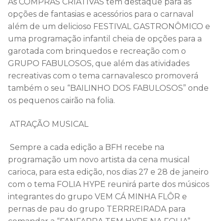
As COMPRAS CRIATIVAS tem destaque para as
opções de fantasias e acessórios para o carnaval
além de um
delicioso FESTIVAL GASTRONÔMICO e
uma programação infantil cheia de opções para a
garotada com brinquedos e recreação com o
GRUPO FABULOSOS, que além das atividades
recreativas com o tema carnavalesco promoverá
também o seu “BAILINHO DOS FABULOSOS” onde
os pequenos cairão na folia.
ATRAÇÃO MUSICAL
Sempre a cada edição a
BFH
recebe na
programação um novo artista da cena musical
carioca, para esta edição, nos dias
27 e 28 de janeiro
com o tema
FOLIA HYPE
reunirá parte dos músicos
integrantes do grupo
VEM CÁ MINHA FLÔR
e
pernas de pau do grupo
TERRREIRADA
para