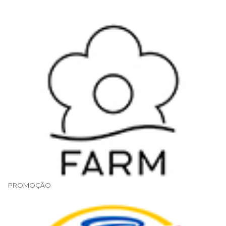
.
PROMOÇÃO