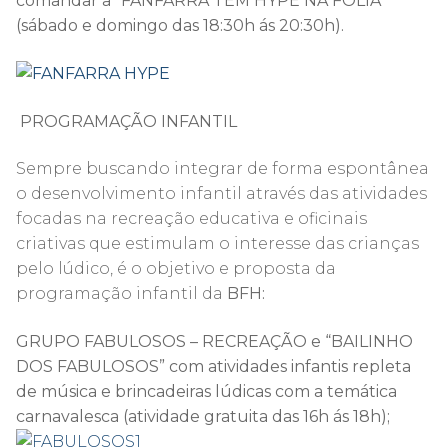
comandar a
“FANFARRA TEM HYPE NA FOLIA”
(sábado e domingo das 18:30h ás 20:30h).
PROGRAMAÇÃO INFANTIL
Sempre buscando integrar de forma espontânea
o desenvolvimento infantil através das atividades
focadas na recreação educativa e oficinais
criativas que estimulam o interesse das crianças
pelo lúdico, é o objetivo e proposta da
programação infantil da
BFH:
GRUPO
FABULOSOS – RECREAÇÃO e “BAILINHO
DOS FABULOSOS”
com
atividades infantis repleta
de música e brincadeiras lúdicas com a temática
carnavalesca
(atividade gratuita das 16h ás 18h);