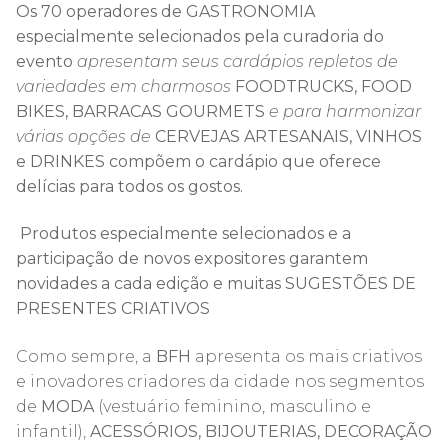
Os
70 operadores
de
GASTRONOMIA
especialmente selecionados pela curadoria do
evento
apresentam seus cardápios repletos de
variedades em charmosos
FOODTRUCKS, FOOD
BIKES, BARRACAS GOURMETS
e para harmonizar
várias opções de
CERVEJAS ARTESANAIS, VINHOS
e
DRINKES
compõem o cardápio que oferece
delícias para todos os gostos.
Produtos especialmente selecionados e a
participação de novos expositores garantem
novidades a cada edição e muitas SUGESTÕES DE
PRESENTES CRIATIVOS
Como sempre, a
BFH
apresenta os mais criativos
e inovadores criadores da cidade nos segmentos
de
MODA
(vestuário feminino, masculino e
infantil),
ACESSÓRIOS,
BIJOUTERIAS, DECORAÇÃO