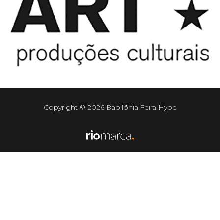
Copyright © 2026 Babilônia Feira Hype