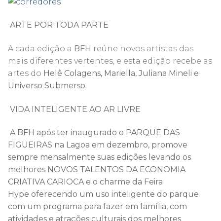
ARTE POR TODA PARTE
A cada edição a
BFH
reúne novos artistas das
mais diferentes vertentes, e esta edição recebe as
artes do
Helê Colagens, Mariella, Juliana Mineli e
Universo Submerso.
VIDA INTELIGENTE AO AR LIVRE
A BFH após ter inaugurado o PARQUE DAS
FIGUEIRAS na Lagoa em dezembro, promove
sempre mensalmente suas edições levando os
melhores NOVOS TALENTOS DA ECONOMIA
CRIATIVA CARIOCA e o charme da Feira
Hype oferecendo um uso inteligente do parque
com um programa para fazer em família, com
atividades e atrações culturais dos melhores