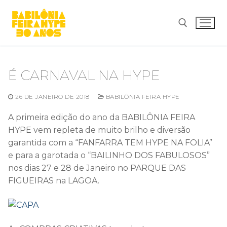
Pular
para
o
conteúdo
Pesquisar por:
É CARNAVAL NA HYPE
26 DE JANEIRO DE 2018
BABILÔNIA FEIRA HYPE
A primeira edição do ano da BABILÔNIA FEIRA
HYPE vem repleta de muito brilho e diversão
garantida com a “FANFARRA TEM HYPE NA FOLIA”
e para a garotada o “BAILINHO DOS FABULOSOS”
nos dias 27 e 28 de Janeiro no PARQUE DAS
FIGUEIRAS na LAGOA.