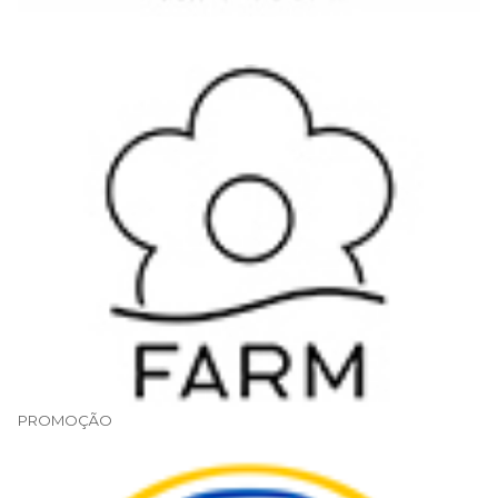
.
PROMOÇÃO