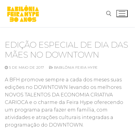
Pular
para
o
conteúdo
Pesquisar por:
EDIÇÃO ESPECIAL DE DIA DAS
MÃES NO DOWNTOWN
5 DE MAIO DE 2017
BABILÔNIA FEIRA HYPE
A BFH promove sempre a cada dos meses suas
edições no DOWNTOWN levando os melhores
NOVOS TALENTOS DA ECONOMIA CRIATIVA
CARIOCA e o charme da Feira Hype oferecendo
um programa para fazer em família, com
atividades e atrações culturais integradas a
programação do DOWNTOWN.