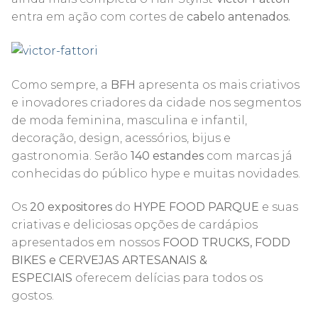
entra em ação com cortes de
cabelo antenados.
Como sempre, a
BFH
apresenta os mais criativos
e inovadores criadores da cidade nos segmentos
de moda feminina, masculina e infantil,
decoração, design, acessórios, bijus e
gastronomia. Serão
140 estandes
com marcas já
conhecidas do público hype e muitas novidades.
Os
20
expositores
do
HYPE FOOD PARQUE
e suas
criativas e deliciosas opções de cardápios
apresentados em nossos
FOOD TRUCKS, FODD
BIKES e CERVEJAS ARTESANAIS &
ESPECIAIS
oferecem delícias para todos os
gostos.