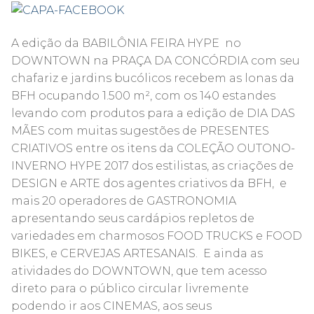
A edição da BABILÔNIA FEIRA HYPE no
DOWNTOWN na PRAÇA DA CONCÓRDIA com seu
chafariz e jardins bucólicos recebem as lonas da
BFH ocupando 1.500 m², com os 140 estandes
levando com produtos para a edição de DIA DAS
MÃES com muitas sugestões de PRESENTES
CRIATIVOS entre os itens da COLEÇÃO OUTONO-
INVERNO HYPE 2017 dos estilistas, as criações de
DESIGN e ARTE dos agentes criativos da BFH, e
mais 20 operadores de GASTRONOMIA
apresentando seus cardápios repletos de
variedades em charmosos FOOD TRUCKS e FOOD
BIKES, e CERVEJAS ARTESANAIS. E ainda as
atividades do DOWNTOWN, que tem acesso
direto para o público circular livremente
podendo ir aos CINEMAS, aos seus