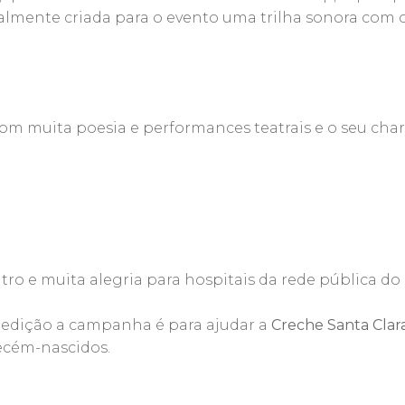
lmente criada para o evento uma trilha sonora com cl
om muita poesia e performances teatrais e o seu ch
atro e muita alegria para hospitais da rede pública do 
a edição a campanha é para ajudar a
Creche Santa Clar
recém-nascidos.