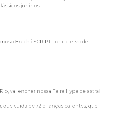
ássicos juninos.
armoso
Brechó SCRIPT
com acervo de
Rio, vai encher nossa Feira Hype de astral
a
, que cuida de 72 crianças carentes, que