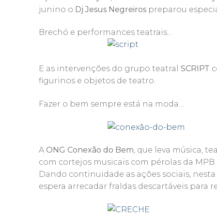
junino o
Dj Jesus Negreiros
preparou especia
Brechó e performances teatrais…
E as intervenções do grupo teatral
SCRIPT
c
figurinos e objetos de teatro.
Fazer o bem sempre está na moda…
A
ONG Conexão do Bem
, que leva música, te
com cortejos musicais com pérolas da MPB.
Dando continuidade as ações sociais, nest
espera arrecadar fraldas descartáveis para 