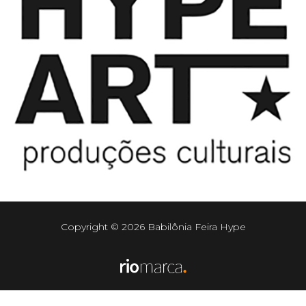
Copyright © 2026 Babilônia Feira Hype