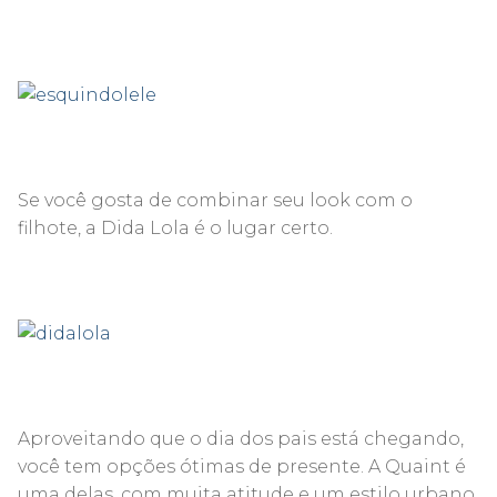
Se você gosta de combinar seu look com o
filhote, a Dida Lola é o lugar certo.
Aproveitando que o dia dos pais está chegando,
você tem opções ótimas de presente. A Quaint é
uma delas, com muita atitude e um estilo urbano.