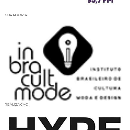
CURADORIA
REALIZAÇÃO