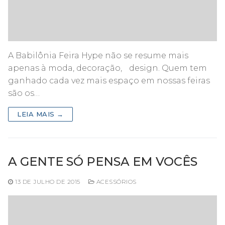
A Babilônia Feira Hype não se resume mais
apenas à moda, decoração, design. Quem tem
ganhado cada vez mais espaço em nossas feiras
são os…
LEIA MAIS →
A GENTE SÓ PENSA EM VOCÊS
13 DE JULHO DE 2015
ACESSÓRIOS