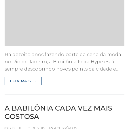
Há dezoito anos fazendo parte da cena da moda
no Rio de Janeiro, a Babilônia Feira Hype está
sempre descobrindo novos points da cidade e…
LEIA MAIS →
A BABILÔNIA CADA VEZ MAIS
GOSTOSA
8 DE JULHO DE 2015
ACESSÓRIOS