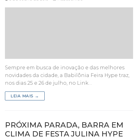
Sempre em busca de inovação e das melhores
novidades da cidade, a Babilônia Feira Hype traz,
nos dias 25 e 26 de julho, no Link…
LEIA MAIS →
PRÓXIMA PARADA, BARRA EM
CLIMA DE FESTA JULINA HYPE