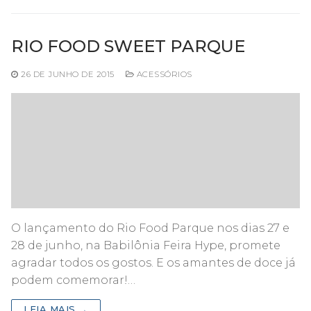
RIO FOOD SWEET PARQUE
26 DE JUNHO DE 2015
ACESSÓRIOS
O lançamento do Rio Food Parque nos dias 27 e
28 de junho, na Babilônia Feira Hype, promete
agradar todos os gostos. E os amantes de doce já
podem comemorar!…
LEIA MAIS →