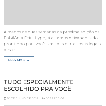
A menos de duas semanas da próxima edição da
Babilônia Feira Hype, já estamos deixando tudo
prontinho para você. Uma das partes mais legais
deste…
LEIA MAIS →
TUDO ESPECIALMENTE
ESCOLHIDO PRA VOCÊ
10 DE JULHO DE 2015
ACESSÓRIOS