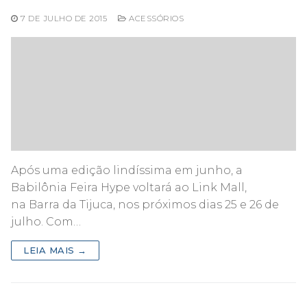
7 DE JULHO DE 2015
ACESSÓRIOS
Após uma edição lindíssima em junho, a
Babilônia Feira Hype voltará ao Link Mall,
na Barra da Tijuca, nos próximos dias 25 e 26 de
julho. Com…
LEIA MAIS →