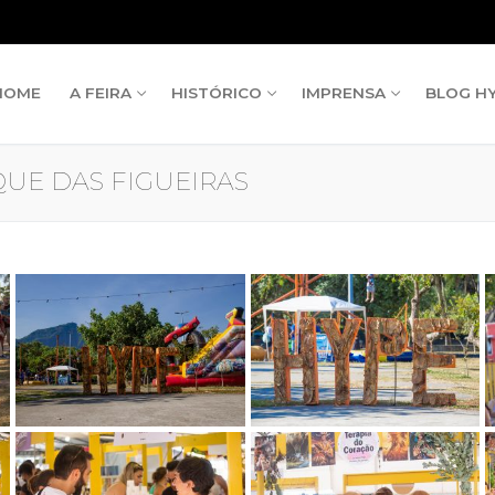
HOME
A FEIRA
HISTÓRICO
IMPRENSA
BLOG H
RQUE DAS FIGUEIRAS